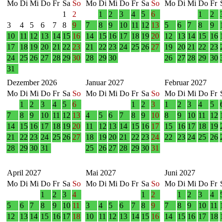
Mo
Di
Mi
Do
Fr
Sa
So
Mo
Di
Mi
Do
Fr
Sa
So
Mo
Di
Mi
Do
Fr
1
2
1
2
3
4
5
6
1
2
3
4
5
6
7
8
9
7
8
9
10
11
12
13
5
6
7
8
9
10
11
12
13
14
15
16
14
15
16
17
18
19
20
12
13
14
15
16
17
18
19
20
21
22
23
21
22
23
24
25
26
27
19
20
21
22
23
24
25
26
27
28
29
30
28
29
30
26
27
28
29
30
31
Dezember 2026
Januar 2027
Februar 2027
Mo
Di
Mi
Do
Fr
Sa
So
Mo
Di
Mi
Do
Fr
Sa
So
Mo
Di
Mi
Do
Fr
1
2
3
4
5
6
1
2
3
1
2
3
4
5
7
8
9
10
11
12
13
4
5
6
7
8
9
10
8
9
10
11
12
14
15
16
17
18
19
20
11
12
13
14
15
16
17
15
16
17
18
19
21
22
23
24
25
26
27
18
19
20
21
22
23
24
22
23
24
25
26
28
29
30
31
25
26
27
28
29
30
31
April 2027
Mai 2027
Juni 2027
Mo
Di
Mi
Do
Fr
Sa
So
Mo
Di
Mi
Do
Fr
Sa
So
Mo
Di
Mi
Do
Fr
1
2
3
4
1
2
1
2
3
4
5
6
7
8
9
10
11
3
4
5
6
7
8
9
7
8
9
10
11
12
13
14
15
16
17
18
10
11
12
13
14
15
16
14
15
16
17
18