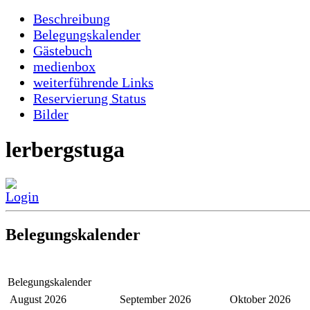
Beschreibung
Belegungskalender
Gästebuch
medienbox
weiterführende Links
Reservierung Status
Bilder
lerbergstuga
Belegungskalender
Belegungskalender
August 2026
September 2026
Oktober 2026