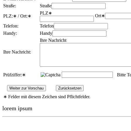
Straße:
Straße
PLZ
∗
Ort
∗
PLZ:
∗
/ Ort:
∗
Telefon:
Telefon
Handy:
Handy
Ihre Nachricht
Ihre Nachricht:
Prüfziffer:
∗
Bitte T
∗
Felder mit diesem Zeichen sind Pflichtfelder.
lorem ipsum